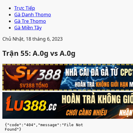
Trực Tiếp
Gà Danh Thomo
Gà Tre Thomo
Gà Miền Tây
Chủ Nhật, 18 tháng 6, 2023
Trận 55: A.0g vs A.0g