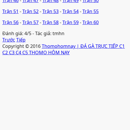
Trận 46
-
Trận 47
-
Trận 48
-
Trận 49
-
Trận 50
Trận 51
-
Trận 52
-
Trận 53
-
Trận 54
-
Trận 55
Trận 56
-
Trận 57
-
Trận 58
-
Trận 59
-
Trận 60
Đánh giá:
4/5
- Tác giả:
tmhn
Trước
Tiếp
Copyright © 2016
Thomohomnay | ĐÁ GÀ TRỰC TIẾP C1
C2 C3 C4 C5 THOMO HÔM NAY