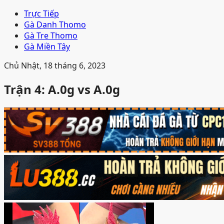
Trực Tiếp
Gà Danh Thomo
Gà Tre Thomo
Gà Miền Tây
Chủ Nhật, 18 tháng 6, 2023
Trận 4: A.0g vs A.0g