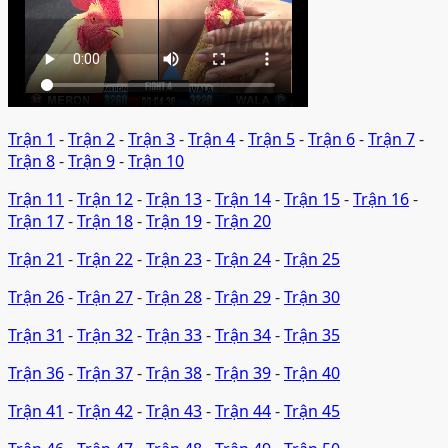
Trận 1
-
Trận 2
-
Trận 3
-
Trận 4
-
Trận 5
-
Trận 6
-
Trận 7
-
Trận 8
-
Trận 9
-
Trận 10
Trận 11
-
Trận 12
-
Trận 13
-
Trận 14
-
Trận 15
-
Trận 16
-
Trận 17
-
Trận 18
-
Trận 19
-
Trận 20
Trận 21
-
Trận 22
-
Trận 23
-
Trận 24
-
Trận 25
Trận 26
-
Trận 27
-
Trận 28
-
Trận 29
-
Trận 30
Trận 31
-
Trận 32
-
Trận 33
-
Trận 34
-
Trận 35
Trận 36
-
Trận 37
-
Trận 38
-
Trận 39
-
Trận 40
Trận 41
-
Trận 42
-
Trận 43
-
Trận 44
-
Trận 45