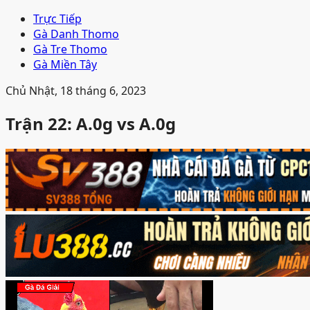
Trực Tiếp
Gà Danh Thomo
Gà Tre Thomo
Gà Miền Tây
Chủ Nhật, 18 tháng 6, 2023
Trận 22: A.0g vs A.0g