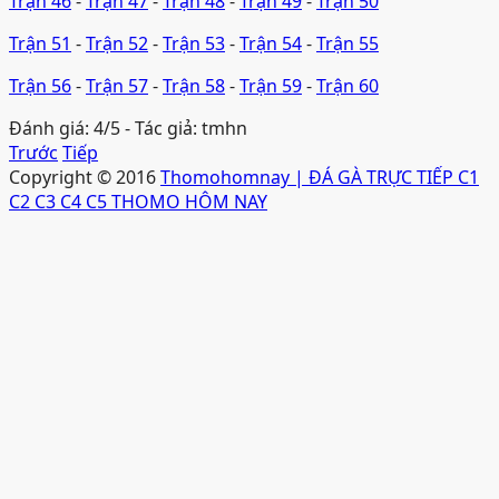
Trận 46
-
Trận 47
-
Trận 48
-
Trận 49
-
Trận 50
Trận 51
-
Trận 52
-
Trận 53
-
Trận 54
-
Trận 55
Trận 56
-
Trận 57
-
Trận 58
-
Trận 59
-
Trận 60
Đánh giá:
4/5
- Tác giả:
tmhn
Trước
Tiếp
Copyright © 2016
Thomohomnay | ĐÁ GÀ TRỰC TIẾP C1
C2 C3 C4 C5 THOMO HÔM NAY