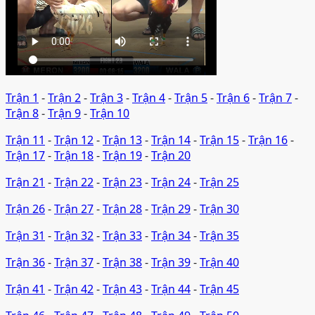
Trận 1
-
Trận 2
-
Trận 3
-
Trận 4
-
Trận 5
-
Trận 6
-
Trận 7
-
Trận 8
-
Trận 9
-
Trận 10
Trận 11
-
Trận 12
-
Trận 13
-
Trận 14
-
Trận 15
-
Trận 16
-
Trận 17
-
Trận 18
-
Trận 19
-
Trận 20
Trận 21
-
Trận 22
-
Trận 23
-
Trận 24
-
Trận 25
Trận 26
-
Trận 27
-
Trận 28
-
Trận 29
-
Trận 30
Trận 31
-
Trận 32
-
Trận 33
-
Trận 34
-
Trận 35
Trận 36
-
Trận 37
-
Trận 38
-
Trận 39
-
Trận 40
Trận 41
-
Trận 42
-
Trận 43
-
Trận 44
-
Trận 45