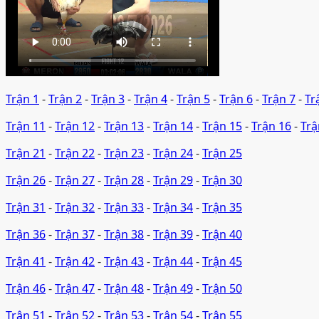
Trận 1
-
Trận 2
-
Trận 3
-
Trận 4
-
Trận 5
-
Trận 6
-
Trận 7
-
Tr
Trận 11
-
Trận 12
-
Trận 13
-
Trận 14
-
Trận 15
-
Trận 16
-
Trậ
Trận 21
-
Trận 22
-
Trận 23
-
Trận 24
-
Trận 25
Trận 26
-
Trận 27
-
Trận 28
-
Trận 29
-
Trận 30
Trận 31
-
Trận 32
-
Trận 33
-
Trận 34
-
Trận 35
Trận 36
-
Trận 37
-
Trận 38
-
Trận 39
-
Trận 40
Trận 41
-
Trận 42
-
Trận 43
-
Trận 44
-
Trận 45
Trận 46
-
Trận 47
-
Trận 48
-
Trận 49
-
Trận 50
Trận 51
-
Trận 52
-
Trận 53
-
Trận 54
-
Trận 55